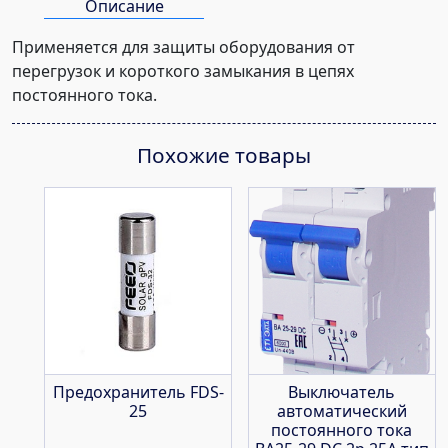
Описание
тип
С
Применяется для защиты оборудования от
перегрузок и короткого замыкания в цепях
постоянного тока.
Похожие товары
Предохранитель FDS-
Выключатель
25
автоматический
постоянного тока