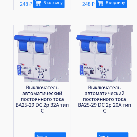
В корзину
В корзину
248
₽
248
₽
Выключатель
Выключатель
автоматический
автоматический
постоянного тока
постоянного тока
ВА25-29 DC 2р 32А тип
ВА25-29 DC 2р 20А тип
С
С