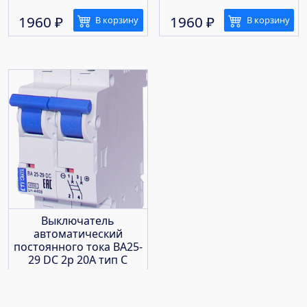
1960
₽
1960
₽
В корзину
В корзину
Выключатель
автоматический
постоянного тока ВА25-
29 DC 2р 20А тип С