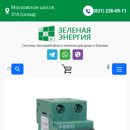
Московское шоссе,
(831) 228-09-11
31А (склад)
Системы бесперебойного питания для дома и бизнеса
0