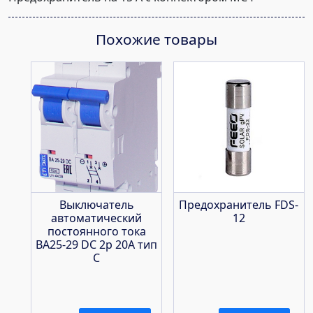
Похожие товары
Выключатель
Предохранитель FDS-
автоматический
12
постоянного тока
ВА25-29 DC 2р 20А тип
С