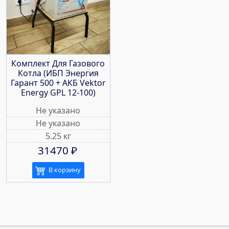
Комплект Для Газового
Котла (ИБП Энергия
Гарант 500 + АКБ Vektor
Energy GPL 12-100)
Не указано
Не указано
5.25 кг
31470
₽
В корзину